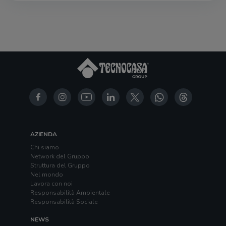
AZIENDA
Chi siamo
Network del Gruppo
Struttura del Gruppo
Nel mondo
Lavora con noi
Responsabilità Ambientale
Responsabilità Sociale
NEWS