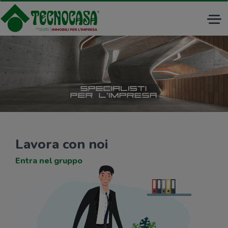
Tog
nav
Lavora con noi
Entra nel gruppo