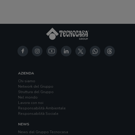
AZIENDA
Chi siamo
Network del Gruppo
Struttura del Gruppo
Nel mondo
Lavora con noi
Responsabilità Ambientale
Responsabilità Sociale
NEWS
News dal Gruppo Tecnocasa